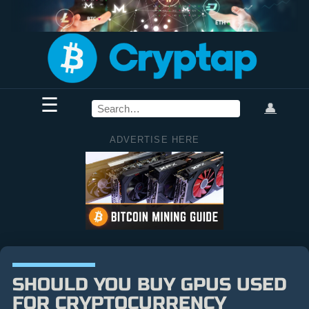
☰
👤
ADVERTISE HERE
SHOULD YOU BUY GPUS USED
FOR CRYPTOCURRENCY