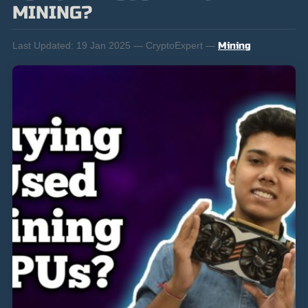
MINING?
Last Updated:
19 Jan 2025 — CryptoExpert —
Mining