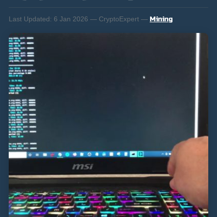
Last Updated:
6 Jan 2026 — CryptoExpert —
Mining