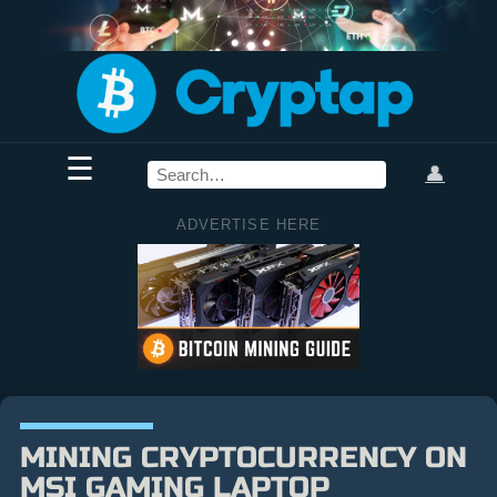
☰
👤
ADVERTISE HERE
MINING CRYPTOCURRENCY ON
MSI GAMING LAPTOP