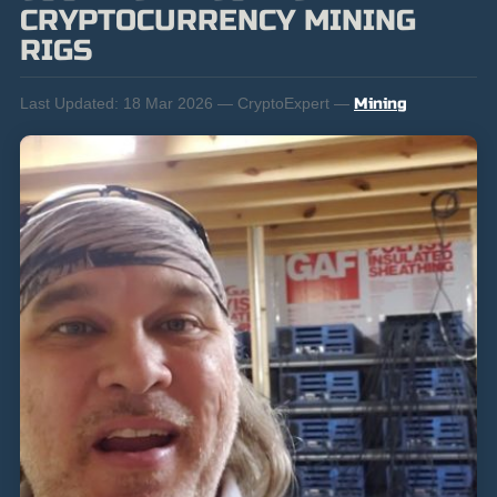
CRYPTOCURRENCY MINING
RIGS
Last Updated:
18 Mar 2026 — CryptoExpert —
Mining