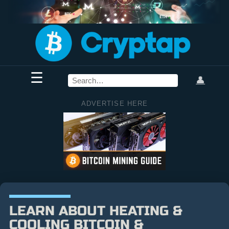
☰
👤
ADVERTISE HERE
LEARN ABOUT HEATING &
COOLING BITCOIN &