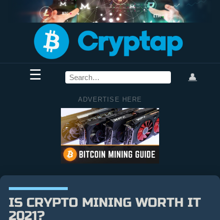
☰
👤
ADVERTISE HERE
IS CRYPTO MINING WORTH IT
2021?