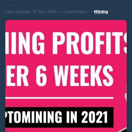
Last Updated:
22 Mar 2026 — CryptoExpert —
Mining