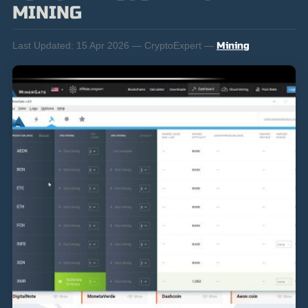
MINING
Last Updated:
15 Apr 2026 — CryptoExpert —
Mining