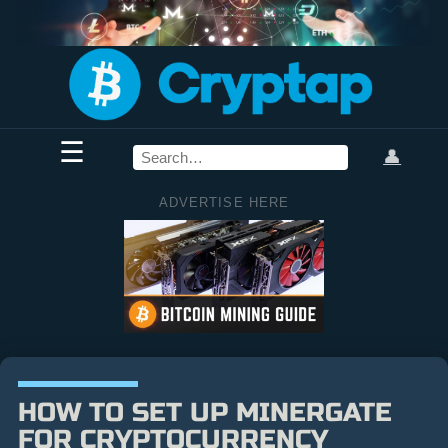
☰
👤
ADVERTISE HERE
HOW TO SET UP MINERGATE
FOR CRYPTOCURRENCY