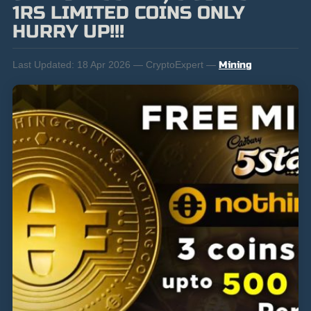
1RS LIMITED COINS ONLY
HURRY UP!!!
Last Updated:
18 Apr 2026 — CryptoExpert —
Mining