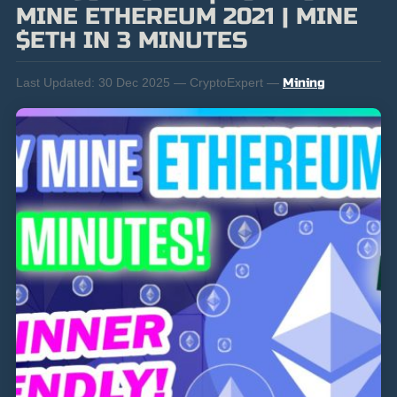
MINE ETHEREUM 2021 | MINE
$ETH IN 3 MINUTES
Last Updated:
30 Dec 2025 — CryptoExpert —
Mining