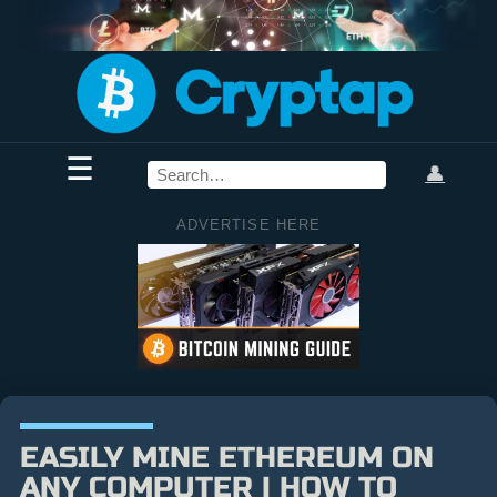
☰
👤
ADVERTISE HERE
EASILY MINE ETHEREUM ON
ANY COMPUTER | HOW TO