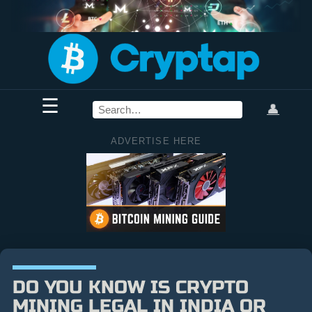
☰
👤
ADVERTISE HERE
DO YOU KNOW IS CRYPTO
MINING LEGAL IN INDIA OR