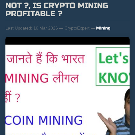
NOT ?, IS CRYPTO MINING
PROFITABLE ?
Last Updated:
16 Mar 2026 — CryptoExpert —
Mining