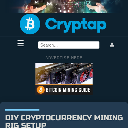
☰
👤
ADVERTISE HERE
DIY CRYPTOCURRENCY MINING
RIG SETUP