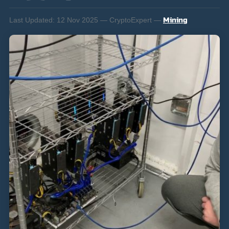
Last Updated:
12 Nov 2025 — CryptoExpert —
Mining