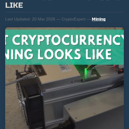
LIKE
Last Updated:
20 Mar 2026 — CryptoExpert —
Mining