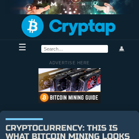
☰
👤
ADVERTISE HERE
CRYPTOCURRENCY: THIS IS
WHAT BITCOIN MINING LOOKS