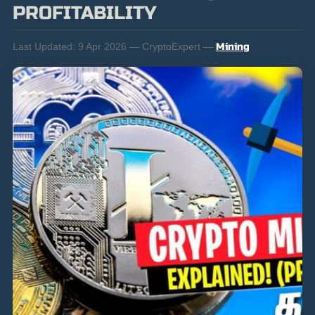
PROFITABILITY
Last Updated:
9 Apr 2026 — CryptoExpert —
Mining