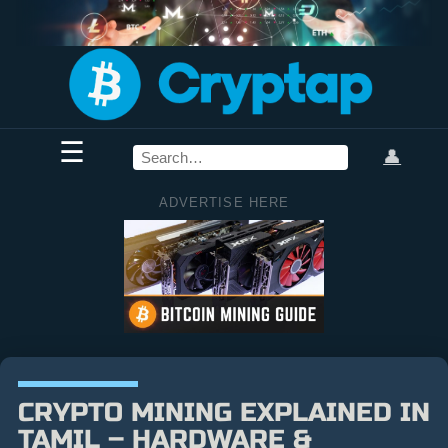
☰
👤
ADVERTISE HERE
CRYPTO MINING EXPLAINED IN
TAMIL – HARDWARE &