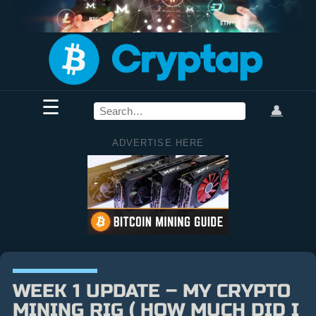
☰
👤
ADVERTISE HERE
WEEK 1 UPDATE – MY CRYPTO
MINING RIG ( HOW MUCH DID I