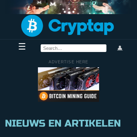
☰
👤
ADVERTISE HERE
NIEUWS EN ARTIKELEN