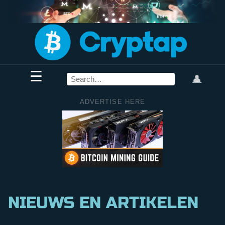
☰
👤
ADVERTISE HERE
NIEUWS EN ARTIKELEN