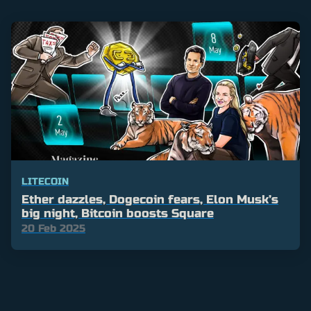
LITECOIN
Ether dazzles, Dogecoin fears, Elon Musk’s
big night, Bitcoin boosts Square
20 Feb 2025