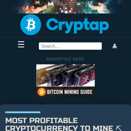
☰
👤
ADVERTISE HERE
MOST PROFITABLE
CRYPTOCURRENCY TO MINE ⛏