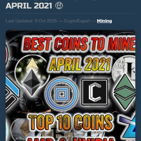
APRIL 2021 🤑
Last Updated:
9 Oct 2025 — CryptoExpert —
Mining